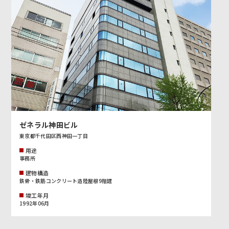
ゼネラル神田ビル
東京都千代田区西神田一丁目
用途
事務所
建物構造
鉄骨・鉄筋コンクリート造陸屋根9階建
竣工年月
1992年06月