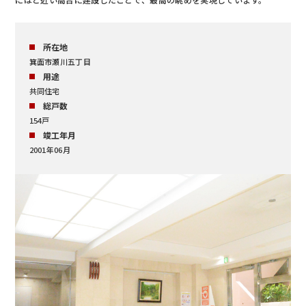
所在地
箕面市瀬川五丁目
用途
共同住宅
総戸数
154戸
竣工年月
2001年06月