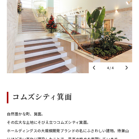
1
/ 4
コムズシティ箕面
自然豊かな町、箕面。
その広大な土地にそびえ立つコムズシティ箕面。
ホールディングスの大規模開発ブランドの名にふさわしい建物。待兼山
にほど近い高台に建設したことで、最高の眺めを実現しています。