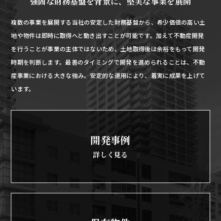
強固な財務基盤を背景に、堅実な事業を展開
複数の事業を展開する当社の安定した財務基盤から、希少価値の高い土
地や物件は即時に取得へと動き出すことが可能です。加えて不動産開発
を行うことが事業の主体ではないため、土地取得後は余裕をもって開発
時期を判断します。最善のタイミングで開発を進められることは、不動
産事業における大きな強み。安定的な運用により、着実に成果を上げて
います。
開発事例
詳しく見る