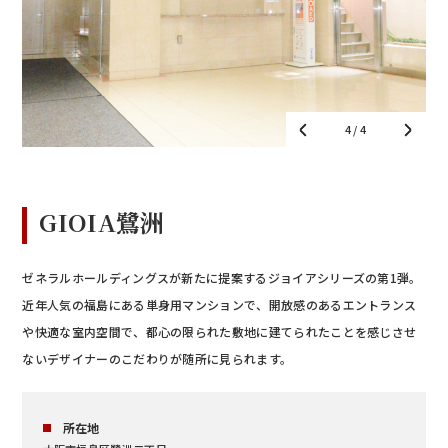
1
/ 4
GIOIA鷺洲
ゼネラルホールディングスが新たに提案するジョイアシリーズの第1弾。
近年人気の福島にある単身用マンションで、開放感のあるエントランス
や快適な室内空間で、都心の限られた敷地に建てられたことを感じさせ
ないデザイナーのこだわりが随所に見られます。
所在地