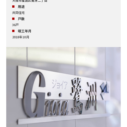
大阪市福島区鷺洲二丁目
用途
共同住宅
戸数
36戸
竣工年月
2018年10月