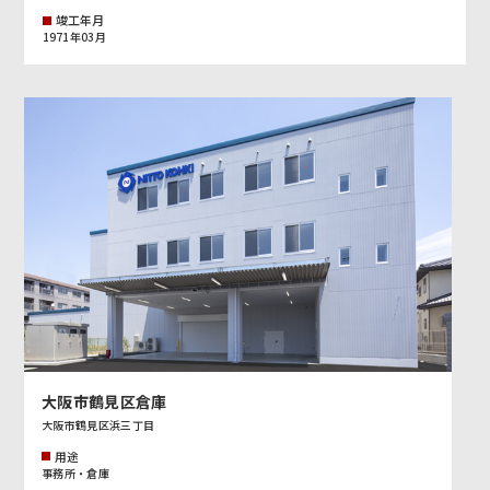
竣工年月
1971年03月
大阪市鶴見区倉庫
大阪市鶴見区浜三丁目
用途
事務所・倉庫