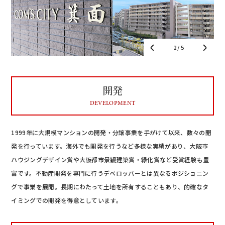
3
/ 5
開発
DEVELOPMENT
1999年に大規模マンションの開発・分譲事業を手がけて以来、数々の開
発を行っています。海外でも開発を行うなど多様な実績があり、大阪市
ハウジングデザイン賞や大阪都市景観建築賞・緑化賞など受賞経験も豊
富です。不動産開発を専門に行うデベロッパーとは異なるポジショニン
グで事業を展開。長期にわたって土地を所有することもあり、的確なタ
イミングでの開発を得意としています。