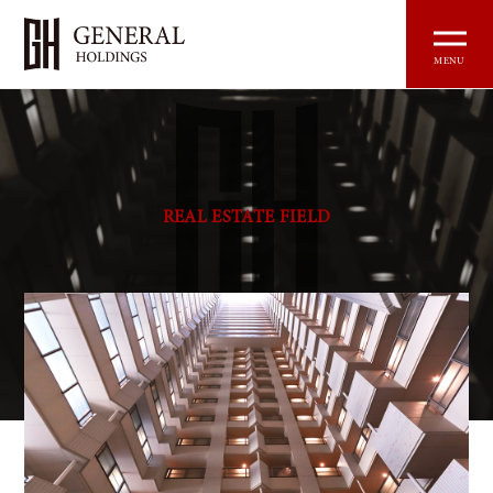
MENU
REAL ESTATE
FIELD