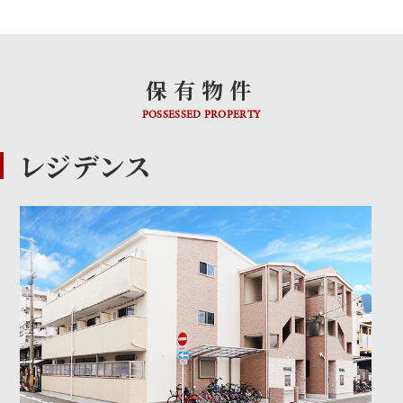
保有物件
POSSESSED PROPERTY
レジデンス