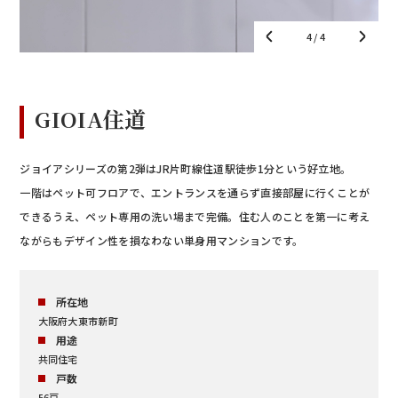
1
/ 4
GIOIA住道
ジョイアシリーズの第2弾はJR片町線住道駅徒歩1分という好立地。
一階はペット可フロアで、エントランスを通らず直接部屋に行くことが
できるうえ、ペット専用の洗い場まで完備。住む人のことを第一に考え
ながらもデザイン性を損なわない単身用マンションです。
所在地
大阪府大東市新町
用途
共同住宅
戸数
56戸