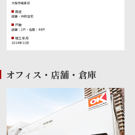
大阪市城東区
用途
店舗・共同住宅
戸数
店舗：1戸・住居：44戸
竣工年月
2024年11月
オフィス・店舗・倉庫